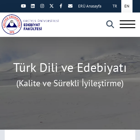
ERÜ Anasayfa
TR
EN
×
Türk Dili ve Edebiyatı
(Kalite ve Sürekli İyileştirme)