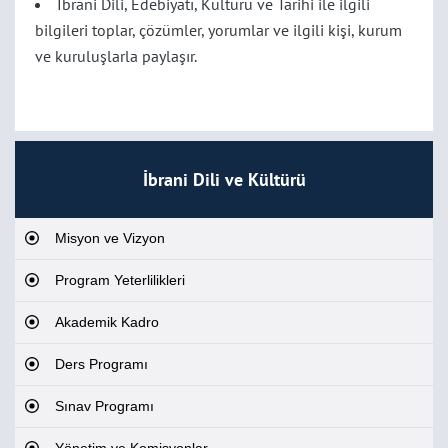
İbrani Dili, Edebiyatı, Kültürü ve Tarihi ile ilgili
bilgileri toplar, çözümler, yorumlar ve ilgili kişi, kurum
ve kuruluşlarla paylaşır.
İbrani Dili ve Kültürü
Misyon ve Vizyon
Program Yeterlilikleri
Akademik Kadro
Ders Programı
Sınav Programı