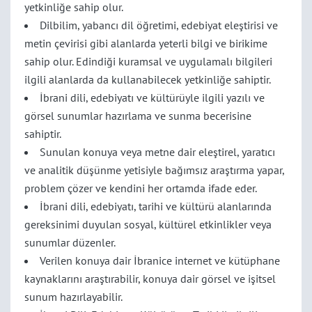
yetkinliğe sahip olur.
Dilbilim, yabancı dil öğretimi, edebiyat eleştirisi ve
metin çevirisi gibi alanlarda yeterli bilgi ve birikime
sahip olur. Edindiği kuramsal ve uygulamalı bilgileri
ilgili alanlarda da kullanabilecek yetkinliğe sahiptir.
İbrani dili, edebiyatı ve kültürüyle ilgili yazılı ve
görsel sunumlar hazırlama ve sunma becerisine
sahiptir.
Sunulan konuya veya metne dair eleştirel, yaratıcı
ve analitik düşünme yetisiyle bağımsız araştırma yapar,
problem çözer ve kendini her ortamda ifade eder.
İbrani dili, edebiyatı, tarihi ve kültürü alanlarında
gereksinimi duyulan sosyal, kültürel etkinlikler veya
sunumlar düzenler.
Verilen konuya dair İbranice internet ve kütüphane
kaynaklarını araştırabilir, konuya dair görsel ve işitsel
sunum hazırlayabilir.