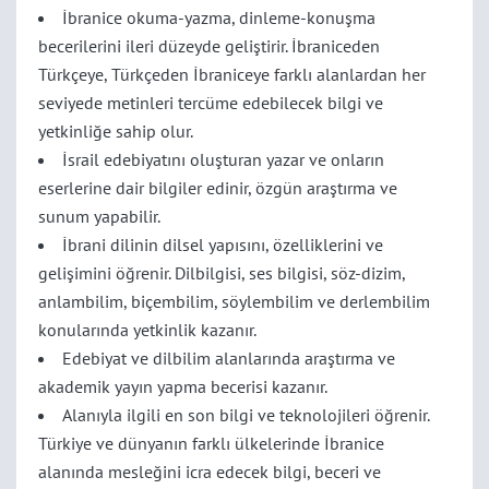
İbranice okuma-yazma, dinleme-konuşma
becerilerini ileri düzeyde geliştirir. İbraniceden
Türkçeye, Türkçeden İbraniceye farklı alanlardan her
seviyede metinleri tercüme edebilecek bilgi ve
yetkinliğe sahip olur.
İsrail edebiyatını oluşturan yazar ve onların
eserlerine dair bilgiler edinir, özgün araştırma ve
sunum yapabilir.
İbrani dilinin dilsel yapısını, özelliklerini ve
gelişimini öğrenir. Dilbilgisi, ses bilgisi, söz-dizim,
anlambilim, biçembilim, söylembilim ve derlembilim
konularında yetkinlik kazanır.
Edebiyat ve dilbilim alanlarında araştırma ve
akademik yayın yapma becerisi kazanır.
Alanıyla ilgili en son bilgi ve teknolojileri öğrenir.
Türkiye ve dünyanın farklı ülkelerinde İbranice
alanında mesleğini icra edecek bilgi, beceri ve