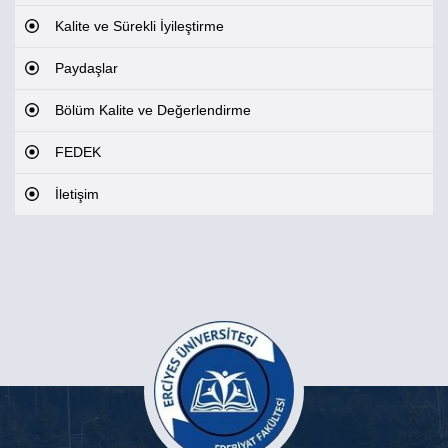
Kalite ve Sürekli İyileştirme
Paydaşlar
Bölüm Kalite ve Değerlendirme
FEDEK
İletişim