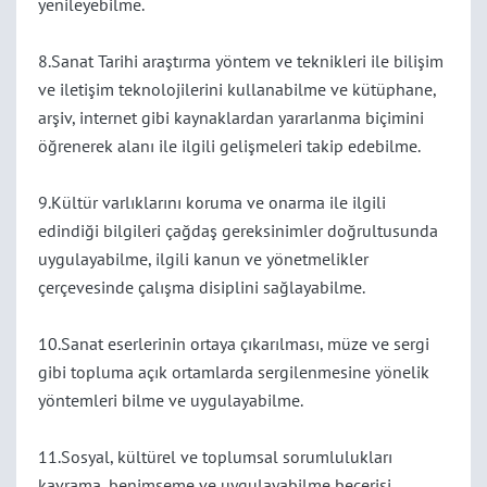
yenileyebilme.
8.Sanat Tarihi araştırma yöntem ve teknikleri ile bilişim
ve iletişim teknolojilerini kullanabilme
ve
kütüphane,
arşiv, internet gibi kaynaklardan yararlanma biçimini
öğrenerek alanı ile ilgili gelişmeleri takip edebilme.
9.Kültür varlıklarını koruma ve onarma ile ilgili
edindiği bilgileri çağdaş gereksinimler doğrultusunda
uygulayabilme, ilgili kanun ve yönetmelikler
çerçevesinde çalışma disiplini sağlayabilme.
10.Sanat eserlerinin ortaya çıkarılması, müze ve sergi
gibi topluma açık ortamlarda sergilenmesine yönelik
yöntemleri bilme ve uygulayabilme.
11.Sosyal, kültürel ve toplumsal sorumlulukları
kavrama, benimseme ve uygulayabilme becerisi