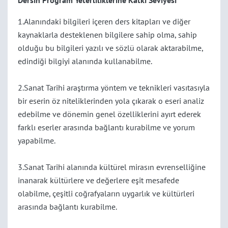
Dersin Program Yeterliliklerine Katkı Seviyesi
1.Alanındaki bilgileri içeren ders kitapları ve diğer
kaynaklarla desteklenen bilgilere sahip olma, sahip
olduğu bu bilgileri yazılı ve sözlü olarak aktarabilme,
edindiği bilgiyi alanında kullanabilme.
2.Sanat Tarihi araştırma yöntem ve teknikleri vasıtasıyla
bir eserin öz niteliklerinden yola çıkarak o eseri analiz
edebilme ve dönemin genel özelliklerini ayırt ederek
farklı eserler arasında bağlantı kurabilme ve yorum
yapabilme.
3.Sanat Tarihi alanında kültürel mirasın evrenselliğine
inanarak kültürlere ve değerlere eşit mesafede
olabilme, çeşitli coğrafyaların uygarlık ve kültürleri
arasında bağlantı kurabilme.