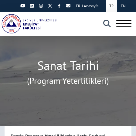
ERÜ Anasayfa
TR
EN
×
Sanat Tarihi
(Program Yeterlilikleri)