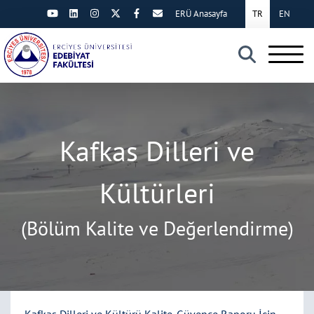
ERÜ Anasayfa
TR
EN
×
Kafkas Dilleri ve
Kültürleri
(Bölüm Kalite ve Değerlendirme)